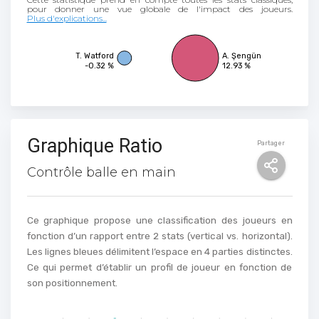
Plus d'explications...
T. Watford
A. Şengün
-0.32 %
12.93 %
Graphique Ratio
Partager
Contrôle balle en main
Ce graphique propose une classification des joueurs en
fonction d’un rapport entre 2 stats (vertical vs. horizontal).
Les lignes bleues délimitent l’espace en 4 parties distinctes.
Ce qui permet d’établir un profil de joueur en fonction de
son positionnement.