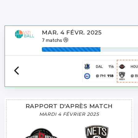
MAR. 4 FÉVR. 2025
7
matchs
DAL
116
HO
@ PHI
118
@ B
RAPPORT D'APRÈS MATCH
MARDI 4 FÉVRIER 2025