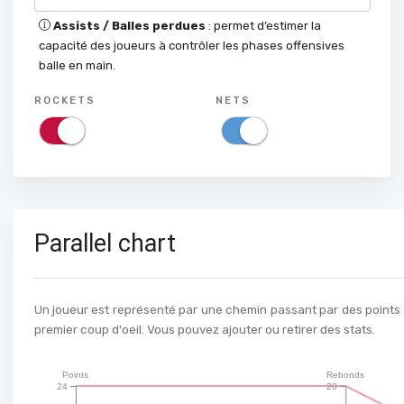
Assists / Balles perdues
: permet d’estimer la
capacité des joueurs à contrôler les phases offensives
balle en main.
ROCKETS
NETS
Parallel chart
Un joueur est représenté par une chemin passant par des points st
premier coup d'oeil. Vous pouvez ajouter ou retirer des stats.
Points
Rebonds
24
20