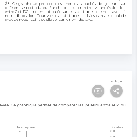
Ce graphique propose d'estimer les capacités des joueurs sur
différents aspects du jeu. Sur chaque axe, on retrouve une évaluation
entre 0 et 100, strictement basée sur les statistiques que nous avons à
notre disposition. Pour voir les statistiques utilisées dans le calcul de
chaque note, il suffit de cliquer sur le nom des axes.
Tuto
Partager
 élevée. Ce graphique permet de comparer les joueurs entre eux, du
Interceptions
Contres
4.0
3.0