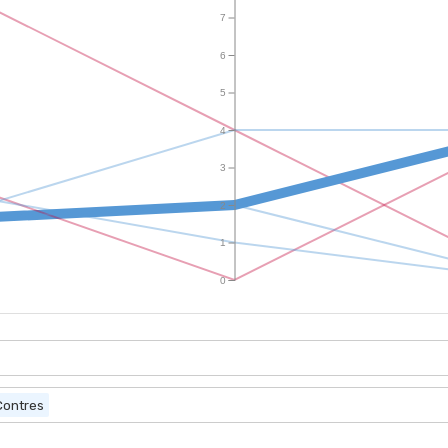
7
6
5
4
3
2
1
0
Contres