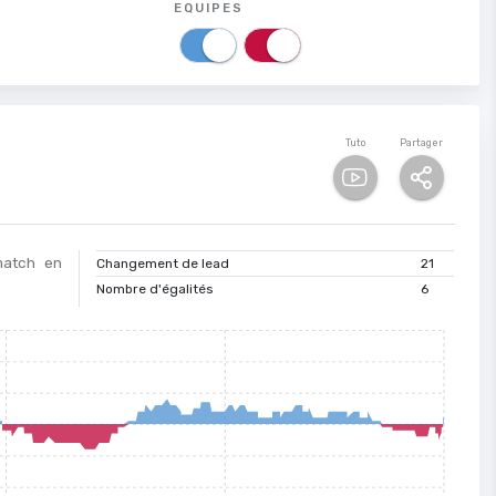
EQUIPES
Tuto
Partager
 match en
Changement de lead
21
Nombre d'égalités
6