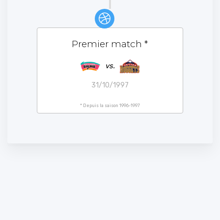
Premier match
*
vs.
31/10/1997
* Depuis la saison 1996-1997