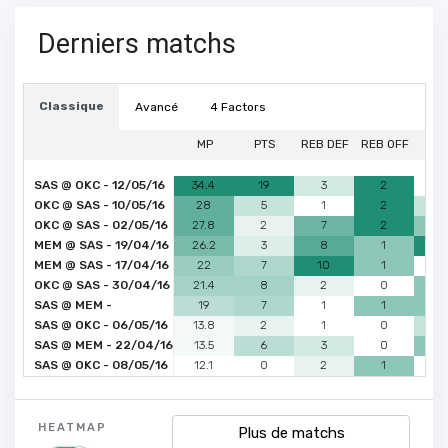
Derniers matchs
Classique
Avancé
4 Factors
MP
PTS
REB DEF
REB OFF
P
SAS @ OKC - 12/05/16
34.4
19
3
2
0
OKC @ SAS - 10/05/16
28
5
1
2
1
OKC @ SAS - 02/05/16
27.8
2
7
2
2
MEM @ SAS - 19/04/16
26.2
3
8
1
4
MEM @ SAS - 17/04/16
22
7
10
1
0
OKC @ SAS - 30/04/16
21.4
8
2
0
2
SAS @ MEM -
19
7
1
1
2
24/04/16
SAS @ OKC - 06/05/16
13.8
2
1
0
1
SAS @ MEM - 22/04/16
13.5
6
3
0
2
SAS @ OKC - 08/05/16
12.1
0
2
1
0
HEATMAP
Plus de matchs