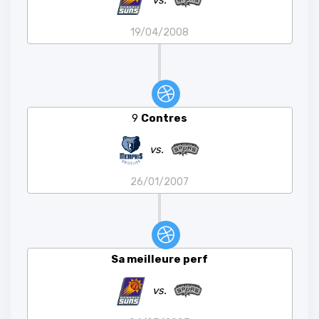
vs.
19/04/2008
9
Contres
vs.
26/01/2007
Sa meilleure perf
vs.