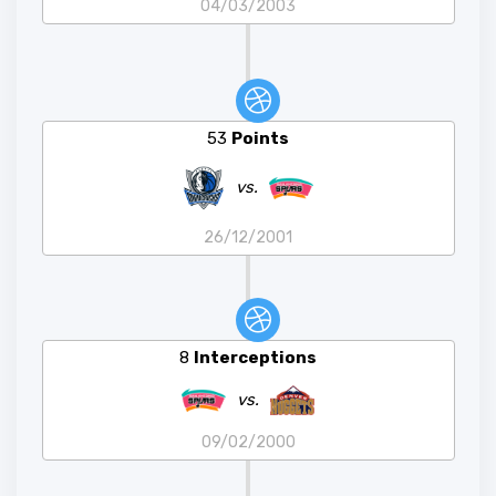
04/03/2003
53
Points
vs.
26/12/2001
8
Interceptions
vs.
09/02/2000