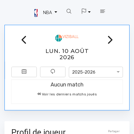
NBA
LUN. 10 AOÛT
2026
2025-2026
Aucun match
Voir les derniers matchs joués
Profil de joueur
Partager