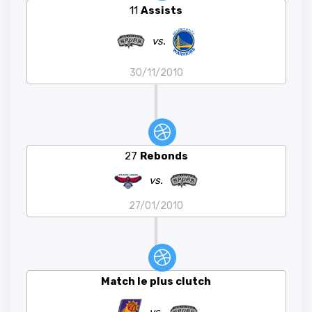
11
Assists
vs.
30/11/2010
27
Rebonds
vs.
27/01/2010
Match le plus clutch