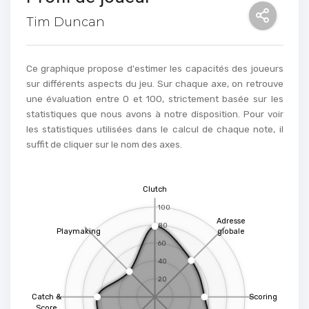
Tim Duncan
Ce graphique propose d'estimer les capacités des joueurs
sur différents aspects du jeu. Sur chaque axe, on retrouve
une évaluation entre 0 et 100, strictement basée sur les
statistiques que nous avons à notre disposition. Pour voir
les statistiques utilisées dans le calcul de chaque note, il
suffit de cliquer sur le nom des axes.
Clutch
100
Adresse
80
Playmaking
globale
60
40
20
Catch &
Scoring
Score