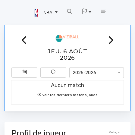
NBA
JEU. 6 AOÛT
2026
2025-2026
Aucun match
Voir les derniers matchs joués
Profil de joueur
Partager