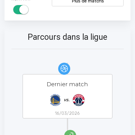
Plus de matchs
Parcours dans la ligue
Dernier match
vs.
16/03/2026