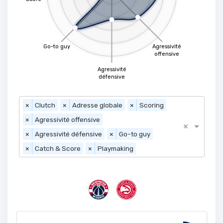
Go-to guy
Agressivité
offensive
Agressivité
défensive
×
Clutch
×
Adresse globale
×
Scoring
×
Agressivité offensive
×
×
Agressivité défensive
×
Go-to guy
×
Catch & Score
×
Playmaking