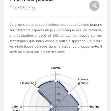
Trae Young
Ce graphique propose d'estimer les capacités des joueurs
sur différents aspects du jeu. Sur chaque axe, on retrouve
une évaluation entre 0 et 100, strictement basée sur les
statistiques que nous avons à notre disposition. Pour voir
les statistiques utilisées dans le calcul de chaque note, il
suffit de cliquer sur le nom des axes.
Clutch
100
Adresse
80
Playmaking
globale
60
40
20
Catch &
Scoring
Score