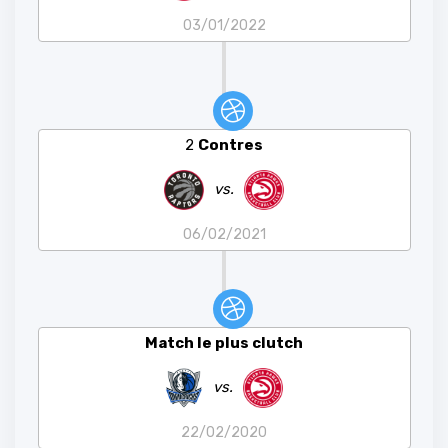
03/01/2022
2
Contres
vs.
06/02/2021
Match le plus clutch
vs.
22/02/2020