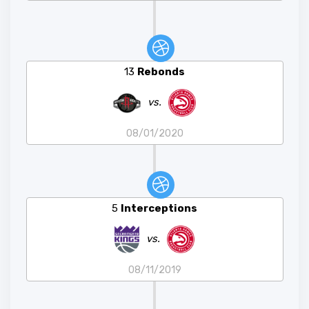
13
Rebonds
vs.
08/01/2020
5
Interceptions
vs.
08/11/2019