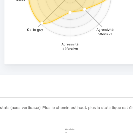
Go-to guy
Agressivité
offensive
Agressivité
défensive
ats (axes verticaux). Plus le chemin est haut, plus la statistique est
Assists
9