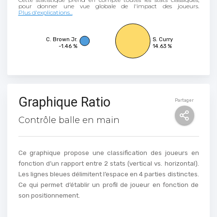
Plus d'explications...
C. Brown Jr.
S. Curry
-1.46 %
14.63 %
Graphique Ratio
Partager
Contrôle balle en main
Ce graphique propose une classification des joueurs en
fonction d’un rapport entre 2 stats (vertical vs. horizontal).
Les lignes bleues délimitent l’espace en 4 parties distinctes.
Ce qui permet d’établir un profil de joueur en fonction de
son positionnement.