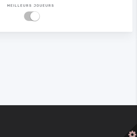
MEILLEURS JOUEURS