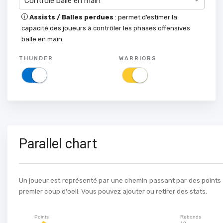
Contrôle balle en main
Assists / Balles perdues
: permet d’estimer la
capacité des joueurs à contrôler les phases offensives
balle en main.
THUNDER
WARRIORS
Parallel chart
Un joueur est représenté par une chemin passant par des points st
premier coup d'oeil. Vous pouvez ajouter ou retirer des stats.
Points
Rebonds
10