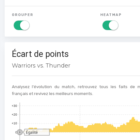
GROUPER
HEATMAP
Écart de points
Warriors vs. Thunder
Analysez l'évolution du match, retrouvez tous les faits de
français et revivez les meilleurs moments.
+30
+20
+10
Égalité
0