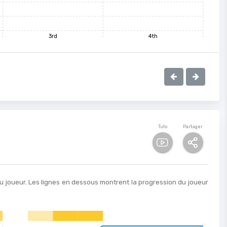
3rd
4th
Tuto
Partager
u joueur. Les lignes en dessous montrent la progression du joueur