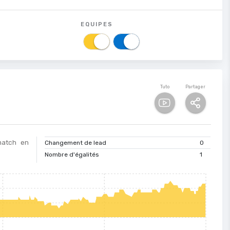
EQUIPES
Tuto
Partager
 match en
Changement de lead
0
Nombre d'égalités
1