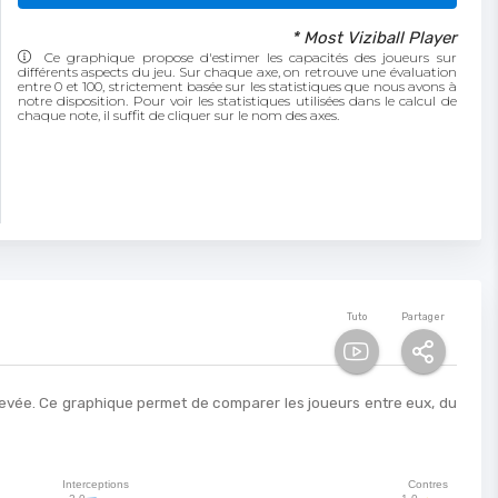
* Most Viziball Player
Ce graphique propose d'estimer les capacités des joueurs sur
différents aspects du jeu. Sur chaque axe, on retrouve une évaluation
entre 0 et 100, strictement basée sur les statistiques que nous avons à
notre disposition. Pour voir les statistiques utilisées dans le calcul de
chaque note, il suffit de cliquer sur le nom des axes.
Tuto
Partager
 élevée. Ce graphique permet de comparer les joueurs entre eux, du
Interceptions
Contres
2.0
1.0