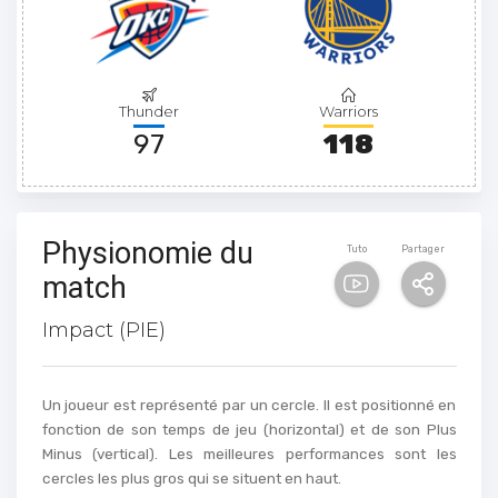
Thunder
Warriors
97
118
Physionomie du
Tuto
Partager
match
Impact (PIE)
Un joueur est représenté par un cercle. Il est positionné en
fonction de son temps de jeu (horizontal) et de son Plus
Minus (vertical). Les meilleures performances sont les
cercles les plus gros qui se situent en haut.