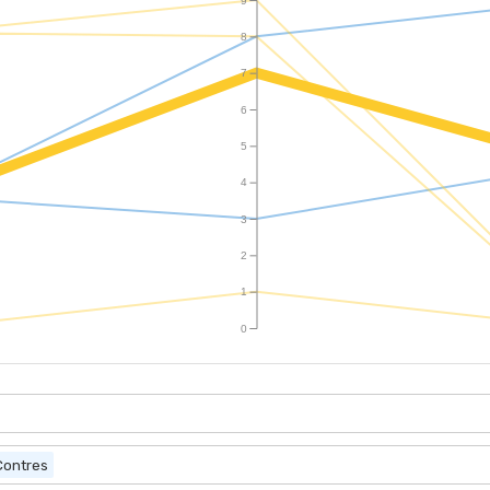
8
7
6
5
4
3
2
1
0
Contres