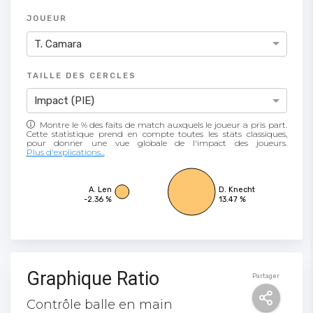
JOUEUR
T. Camara
TAILLE DES CERCLES
Impact (PIE)
Montre le % des faits de match auxquels le joueur a pris part.
Cette statistique prend en compte toutes les stats classiques,
Plus d'explications...
A. Len
D. Knecht
-2.36 %
13.47 %
Graphique Ratio
Partager
Contrôle balle en main