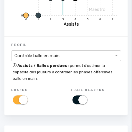
Maestro
0
0
1
2
3
4
5
6
7
Assists
PROFIL
Contrôle balle en main
Assists / Balles perdues
: permet d’estimer la
capacité des joueurs à contrôler les phases offensives
balle en main.
LAKERS
TRAIL BLAZERS