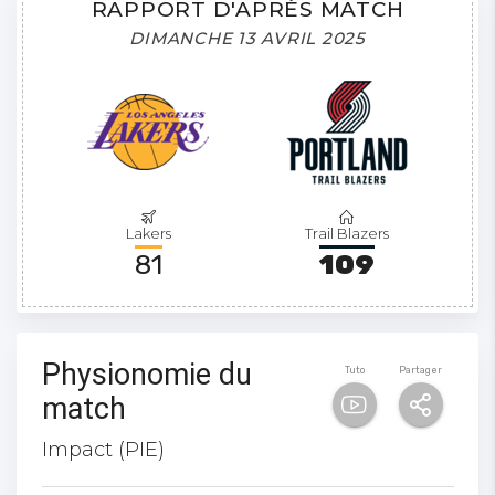
RAPPORT D'APRÈS MATCH
DIMANCHE 13 AVRIL 2025
Lakers
Trail Blazers
81
109
Physionomie du
Tuto
Partager
match
Impact (PIE)