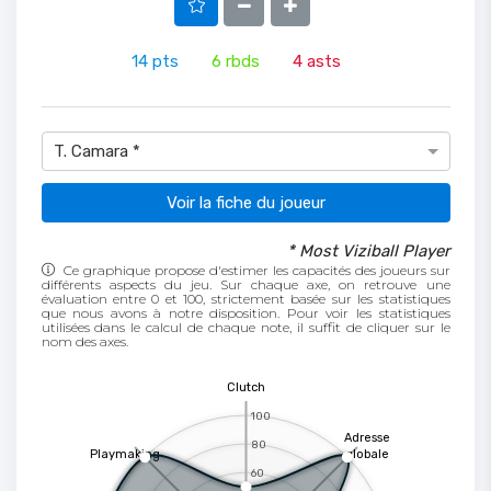
14
pts
6
rbds
4
asts
T. Camara *
Voir la fiche du joueur
* Most Viziball Player
Ce graphique propose d'estimer les capacités des joueurs sur
différents aspects du jeu. Sur chaque axe, on retrouve une
évaluation entre 0 et 100, strictement basée sur les statistiques
que nous avons à notre disposition. Pour voir les statistiques
utilisées dans le calcul de chaque note, il suffit de cliquer sur le
nom des axes.
Clutch
100
Adresse
80
Playmaking
globale
60