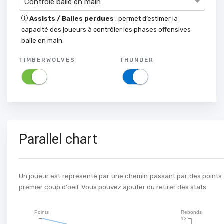
Contrôle balle en main
Assists / Balles perdues
: permet d’estimer la
capacité des joueurs à contrôler les phases offensives
balle en main.
TIMBERWOLVES
THUNDER
Parallel chart
Un joueur est représenté par une chemin passant par des points st
premier coup d'oeil. Vous pouvez ajouter ou retirer des stats.
Points
Rebonds
13