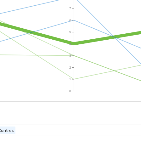
7
6
5
4
3
2
1
0
Contres