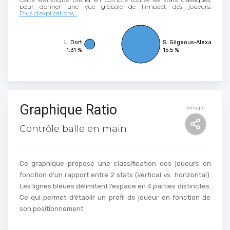
Plus d'explications...
L. Dort
S. Gilgeous-Alexander
-1.31 %
15.5 %
Graphique Ratio
Partager
Contrôle balle en main
Ce graphique propose une classification des joueurs en
fonction d’un rapport entre 2 stats (vertical vs. horizontal).
Les lignes bleues délimitent l’espace en 4 parties distinctes.
Ce qui permet d’établir un profil de joueur en fonction de
son positionnement.