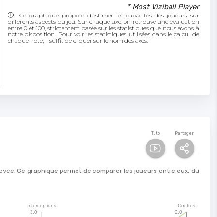
* Most Viziball Player
Ce graphique propose d'estimer les capacités des joueurs sur
différents aspects du jeu. Sur chaque axe, on retrouve une évaluation
entre 0 et 100, strictement basée sur les statistiques que nous avons à
notre disposition. Pour voir les statistiques utilisées dans le calcul de
chaque note, il suffit de cliquer sur le nom des axes.
Tuto
Partager
 élevée. Ce graphique permet de comparer les joueurs entre eux, du
Interceptions
Contres
3.0
2.0