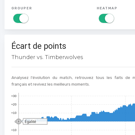
GROUPER
HEATMAP
Écart de points
Thunder vs. Timberwolves
Analysez l'évolution du match, retrouvez tous les faits de
français et revivez les meilleurs moments.
+30
+20
+10
Égalité
0
+10