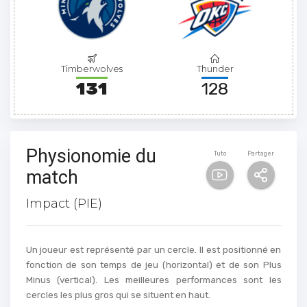
Timberwolves
Thunder
131
128
Physionomie du
Tuto
Partager
match
Impact (PIE)
Un joueur est représenté par un cercle. Il est positionné en
fonction de son temps de jeu (horizontal) et de son Plus
Minus (vertical). Les meilleures performances sont les
cercles les plus gros qui se situent en haut.