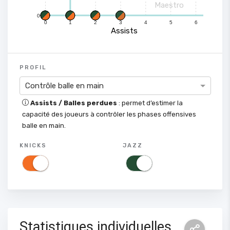
Maestro
0
0
1
2
3
4
5
6
Assists
PROFIL
Contrôle balle en main
Assists / Balles perdues
: permet d’estimer la
capacité des joueurs à contrôler les phases offensives
balle en main.
KNICKS
JAZZ
Statistiques individuelles