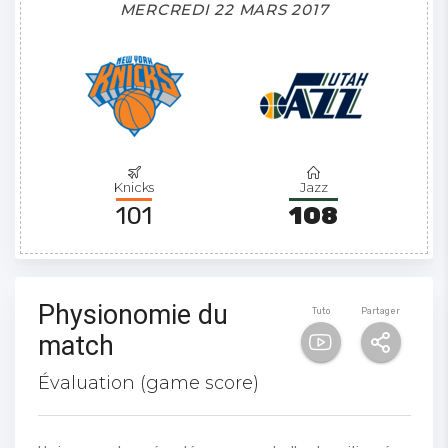
MERCREDI 22 MARS 2017
Knicks
Jazz
101
108
Physionomie du
Tuto
Partager
match
Évaluation (game score)